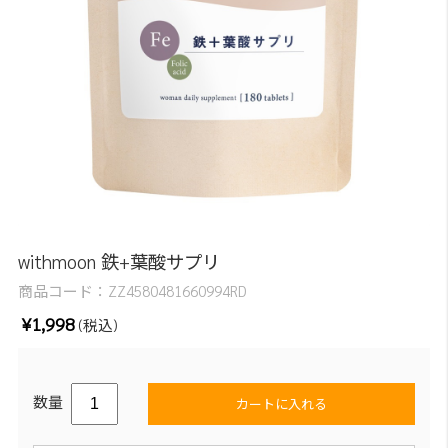
withmoon 鉄+葉酸サプリ
商品コード：
ZZ4580481660994RD
¥1,998
(税込)
数量
カートに入れる