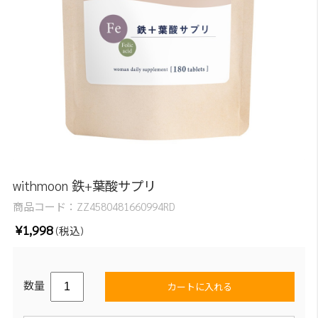
withmoon 鉄+葉酸サプリ
商品コード：
ZZ4580481660994RD
¥1,998
(税込)
数量
カートに入れる