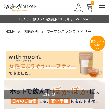
0
ログイン
カート
フェリチン鉄サプリ定期初回500円キャンペーン中！
HOME
»
お悩み別
»
ウーマンバランス デイリー
SOLDOUT