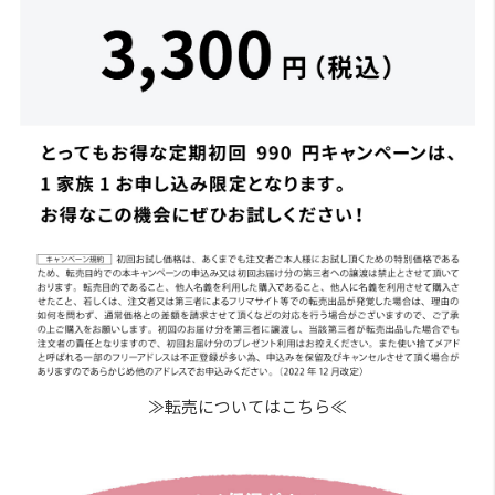
≫転売についてはこちら≪