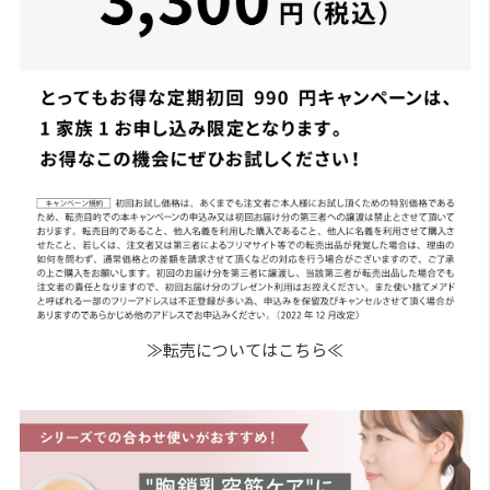
≫転売についてはこちら≪