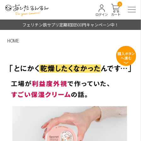
0
ログイン
カート
フェリチン鉄サプリ定期初回500円キャンペーン中！
HOME