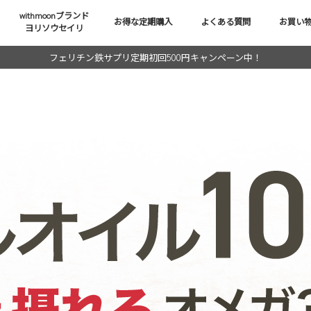
withmoonブランド
お得な定期購入
よくある質問
お買い
ヨリソウセイリ
フェリチン鉄サプリ定期初回500円キャンペーン中！