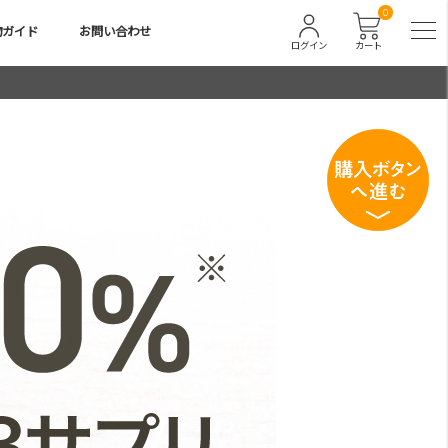
0
物ガイド
お問い合わせ
ログイン
カート