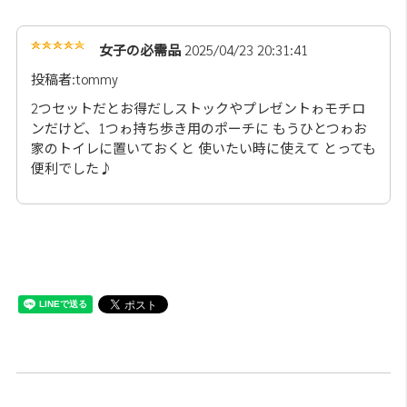
女子の必需品
2025/04/23 20:31:41
投稿者:tommy
2つセットだとお得だしストックやプレゼントゎモチロ
ンだけど、1つゎ持ち歩き用のポーチに もうひとつゎお
家のトイレに置いておくと 使いたい時に使えて とっても
便利でした♪