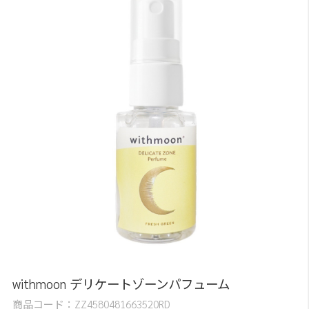
withmoon デリケートゾーンパフューム
商品コード：
ZZ4580481663520RD