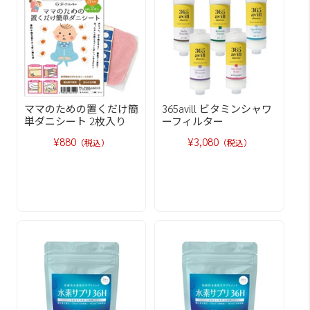
ママのための置くだけ簡
365avill ビタミンシャワ
単ダニシート 2枚入り
ーフィルター
¥880
¥3,080
（税込）
（税込）