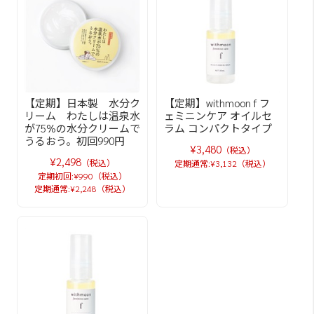
【定期】日本製 水分ク
【定期】withmoon f フ
リーム わたしは温泉水
ェミニンケア オイルセ
が75%の水分クリームで
ラム コンパクトタイプ
うるおう。初回990円
¥3,480
（税込）
¥2,498
（税込）
定期通常:¥3,132（税込）
定期初回:¥990（税込）
定期通常:¥2,248（税込）