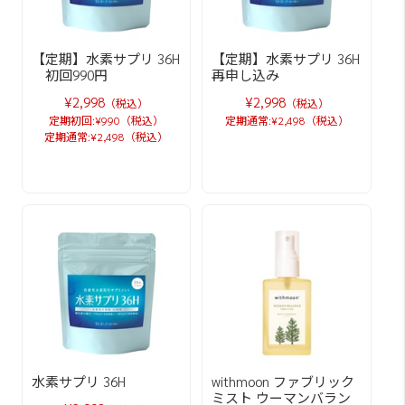
【定期】水素サプリ 36H
【定期】水素サプリ 36H
初回990円
再申し込み
¥2,998
¥2,998
（税込）
（税込）
定期初回:¥990（税込）
定期通常:¥2,498（税込）
定期通常:¥2,498（税込）
水素サプリ 36H
withmoon ファブリック
ミスト ウーマンバラン