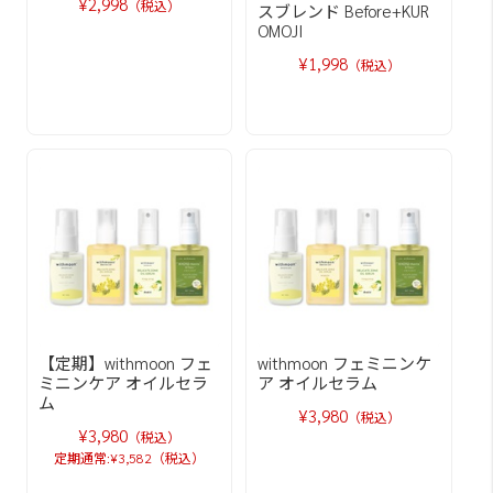
¥2,998
（税込）
スブレンド Before+KUR
OMOJI
¥1,998
（税込）
【定期】withmoon フェ
withmoon フェミニンケ
ミニンケア オイルセラ
ア オイルセラム
ム
¥3,980
（税込）
¥3,980
（税込）
定期通常:¥3,582（税込）