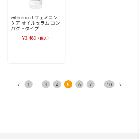
withmoon f フェミニン
ケア オイルセラム コン
パクトタイプ
¥3,480
（税込）
<
1
...
3
4
5
6
7
...
10
>