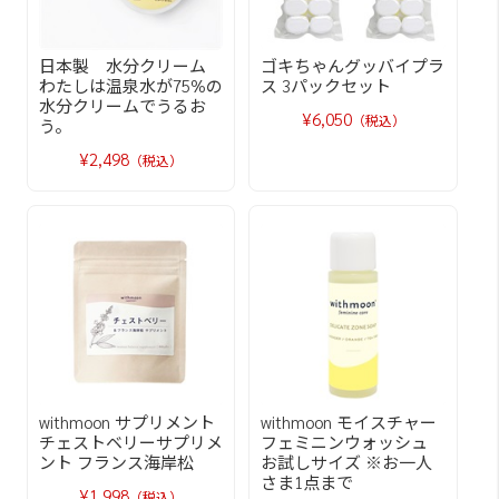
日本製 水分クリーム
ゴキちゃんグッバイプラ
わたしは温泉水が75%の
ス 3パックセット
水分クリームでうるお
¥6,050
（税込）
う。
¥2,498
（税込）
withmoon サプリメント
withmoon モイスチャー
チェストベリーサプリメ
フェミニンウォッシュ
ント フランス海岸松
お試しサイズ ※お一人
さま1点まで
¥1,998
（税込）