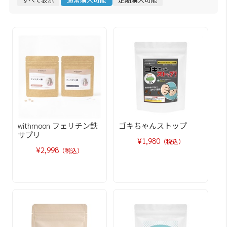
withmoon フェリチン鉄
ゴキちゃんストップ
サプリ
¥1,980
（税込）
¥2,998
（税込）