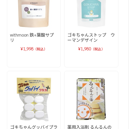
withmoon 鉄+葉酸サプ
ゴキちゃんストップ ウ
リ
ーマンデザイン
¥1,998
¥1,980
（税込）
（税込）
ゴキちゃんグッバイプラ
薬用入浴剤 るんるんの