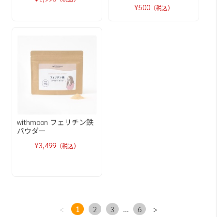
¥500
（税込）
withmoon フェリチン鉄
パウダー
¥3,499
（税込）
<
1
2
3
...
6
>