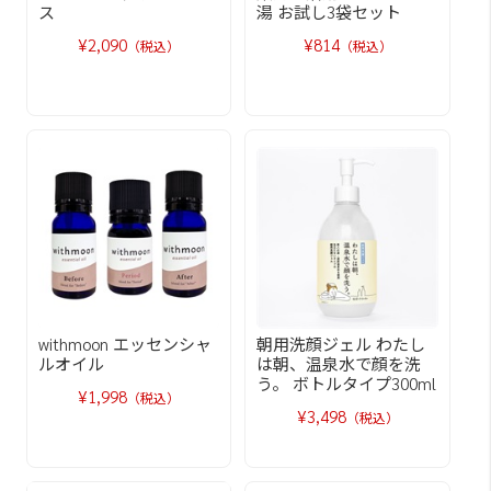
ス
湯 お試し3袋セット
¥2,090
¥814
（税込）
（税込）
withmoon エッセンシャ
朝用洗顔ジェル わたし
ルオイル
は朝、温泉水で顔を洗
う。 ボトルタイプ300ml
¥1,998
（税込）
¥3,498
（税込）