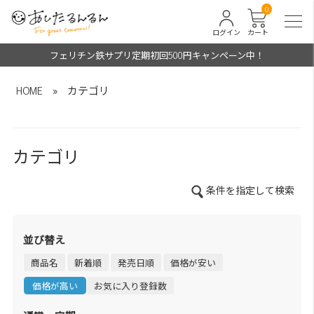
0
ログイン
カート
フェリチン鉄サプリ定期初回500円キャンペーン中！
HOME
»
カテゴリ
カテゴリ
条件を指定して検索
並び替え
商品名
新着順
発売日順
価格が安い
価格が高い
お気に入り登録数