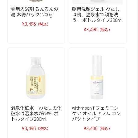
薬用入浴剤 るんるんの
朝用洗顔ジェル わたし
湯 お得パック1200g
は朝、温泉水で顔を洗
う。 ボトルタイプ300ml
¥3,498
（税込）
¥3,498
（税込）
温泉化粧水 わたしの化
withmoon f フェミニン
粧水は温泉水が68％ ボ
ケア オイルセラム コン
トルタイプ200ml
パクトタイプ
¥3,498
¥3,480
（税込）
（税込）