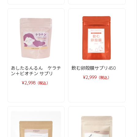
あしたるんるん ケラチ
飲む卵殻膜サプリ450
ン＋ビオチン サプリ
¥2,999
（税込）
¥2,998
（税込）