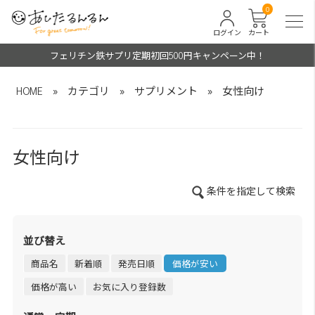
0
ログイン
カート
フェリチン鉄サプリ定期初回500円キャンペーン中！
HOME
»
カテゴリ
»
サプリメント
»
女性向け
女性向け
条件を指定して検索
並び替え
商品名
新着順
発売日順
価格が安い
価格が高い
お気に入り登録数