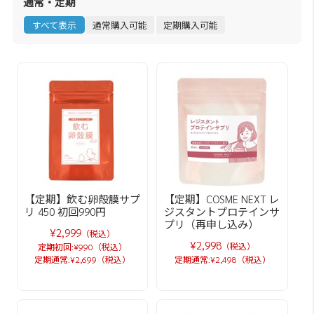
通常・定期
すべて表示
通常購入可能
定期購入可能
【定期】飲む卵殻膜サプ
【定期】COSME NEXT レ
リ 450 初回990円
ジスタントプロテインサ
プリ（再申し込み）
¥2,999
（税込）
¥2,998
（税込）
定期初回:¥990（税込）
定期通常:¥2,699（税込）
定期通常:¥2,498（税込）