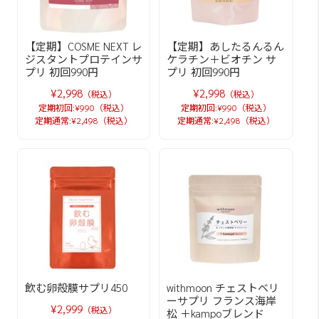
【定期】COSME NEXT レ
【定期】あしたるんるん
ジスタントプロテインサ
ケラチン＋ビオチン サ
プリ 初回990円
プリ 初回990円
¥2,998
¥2,998
（税込）
（税込）
定期初回:¥990（税込）
定期初回:¥990（税込）
定期通常:¥2,498（税込）
定期通常:¥2,498（税込）
飲む卵殻膜サプリ450
withmoon チェストベリ
ーサプリ フランス海岸
¥2,999
（税込）
松 ＋kampoブレンド