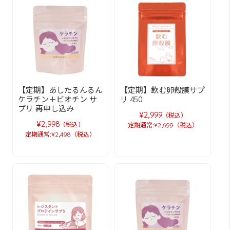
【定期】あしたるんるん
【定期】飲む卵殻膜サプ
ケラチン＋ビオチン サ
リ 450
プリ 再申し込み
¥2,999
（税込）
¥2,998
（税込）
定期通常:¥2,699（税込）
定期通常:¥2,498（税込）