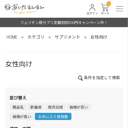
0
ログイン
カート
フェリチン鉄サプリ定期初回500円キャンペーン中！
HOME
»
カテゴリ
»
サプリメント
»
女性向け
女性向け
条件を指定して検索
並び替え
商品名
新着順
発売日順
価格が安い
価格が高い
お気に入り登録数