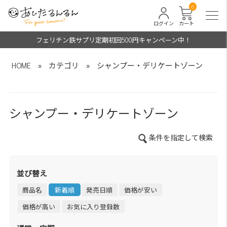
0
ログイン
カート
フェリチン鉄サプリ定期初回500円キャンペーン中！
HOME
»
カテゴリ
»
シャンプー・デリケートゾーン
シャンプー・デリケートゾーン
条件を指定して検索
並び替え
商品名
新着順
発売日順
価格が安い
価格が高い
お気に入り登録数