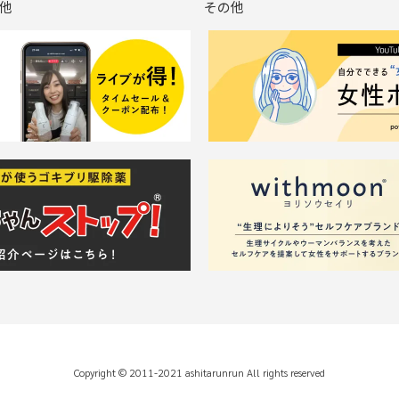
他
その他
Copyright © 2011-2021 ashitarunrun All rights reserved