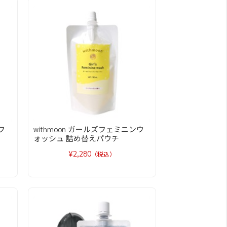
フ
withmoon ガールズフェミニンウ
ォッシュ 詰め替えパウチ
¥2,280
（税込）