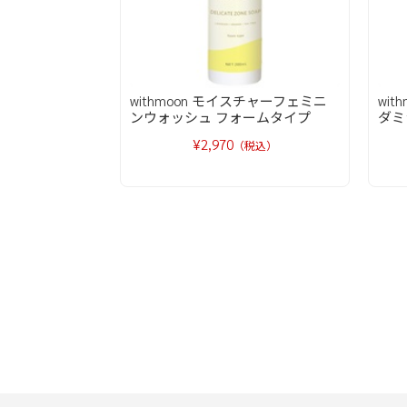
withmoon モイスチャーフェミニ
wi
ンウォッシュ フォームタイプ
ダミ
¥2,970
（税込）