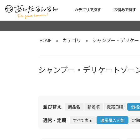
カテゴリで探す
お悩みで探す
HOME
»
カテゴリ
»
シャンプー・デリケー
シャンプー・デリケートゾー
並び替え
商品名
新着順
発売日順
価格
通常・定期
すべて表示
通常購入可能
定期