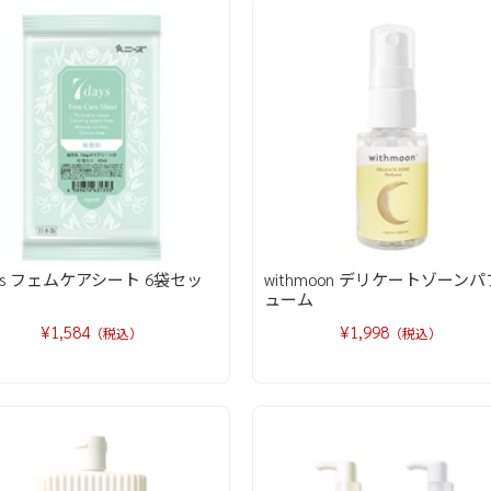
ays フェムケアシート 6袋セッ
withmoon デリケートゾーンパ
ューム
¥1,584
¥1,998
（税込）
（税込）