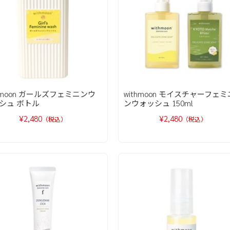
thmoon ガールズフェミニンウ
withmoon モイスチャーフェミ
シュ ボトル
ンウォッシュ 150ml
¥2,480
¥2,480
（税込）
（税込）