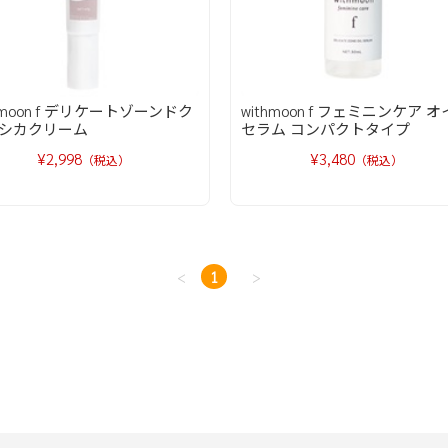
thmoon f デリケートゾーンドク
withmoon f フェミニンケア 
シカクリーム
セラム コンパクトタイプ
¥2,998
¥3,480
（税込）
（税込）
<
1
>