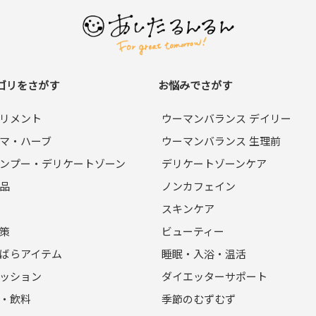
ゴリをさがす
お悩みでさがす
リメント
ウーマンバランス デイリー
マ・ハーブ
ウーマンバランス 生理前
ンプー・デリケートゾーン
デリケートゾーンケア
品
ノンカフェイン
スキンケア
策
ビューティー
ばらアイテム
睡眠・入浴・温活
ッション
ダイエッターサポート
・飲料
季節のむずむず