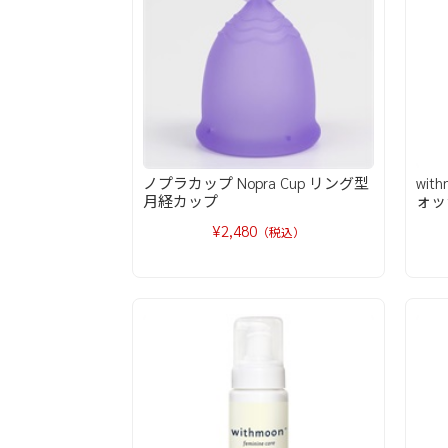
ノプラカップ Nopra Cup リング型
wi
月経カップ
ォッ
¥2,480
（税込）