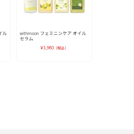
オイル
withmoon フェミニンケア オイル
セラム
¥3,980
（税込）