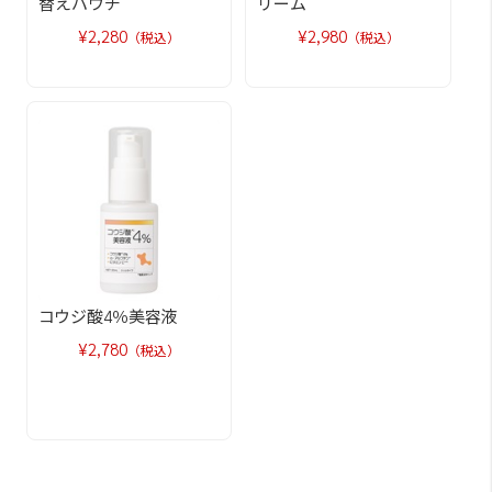
替えパウチ
リーム
¥2,280
¥2,980
（税込）
（税込）
コウジ酸4％美容液
¥2,780
（税込）