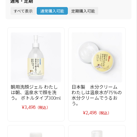
通常・定期
すべて表示
通常購入可能
定期購入可能
朝用洗顔ジェル わたし
日本製 水分クリーム
は朝、温泉水で顔を洗
わたしは温泉水が75%の
う。 ボトルタイプ300ml
水分クリームでうるお
う。
¥3,498
（税込）
¥2,498
（税込）