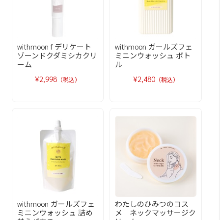
withmoon f デリケート
withmoon ガールズフェ
ゾーンドクダミシカクリ
ミニンウォッシュ ボト
ーム
ル
¥2,998
¥2,480
（税込）
（税込）
withmoon ガールズフェ
わたしのひみつのコス
ミニンウォッシュ 詰め
メ ネックマッサージク