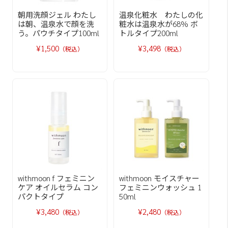
朝用洗顔ジェル わたし
温泉化粧水 わたしの化
は朝、温泉水で顔を洗
粧水は温泉水が68％ ボ
う。パウチタイプ100ml
トルタイプ200ml
¥1,500
¥3,498
（税込）
（税込）
withmoon f フェミニン
withmoon モイスチャー
ケア オイルセラム コン
フェミニンウォッシュ 1
パクトタイプ
50ml
¥3,480
¥2,480
（税込）
（税込）