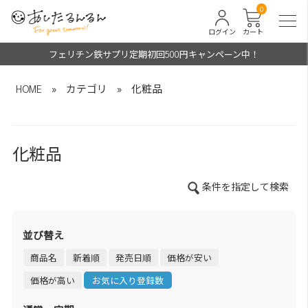
0
ログイン
カート
フェリチン鉄サプリ定期初回500円キャンペーン中！
HOME
»
カテゴリ
»
化粧品
化粧品
条件を指定して検索
並び替え
商品名
新着順
発売日順
価格が安い
価格が高い
お気に入り登録数