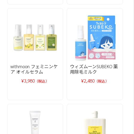
withmoon フェミニンケ
ウィズムーンSUBEKO 薬
ア オイルセラム
用除毛ミルク
¥3,980
¥2,480
（税込）
（税込）