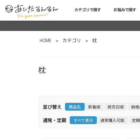
カテゴリで探す
お悩みで探す
HOME
»
カテゴリ
»
枕
枕
並び替え
商品名
新着順
発売日順
価格
通常・定期
すべて表示
通常購入可能
定期