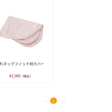
されネックフィット枕カバー
¥1,980
（税込）
<
1
>