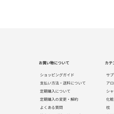
お買い物について
カテ
ショッピングガイド
サプ
支払い方法・送料について
アロ
定期購入について
シャ
定期購入の変更・解約
化粧
よくある質問
枕