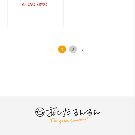
¥2,090
（税込）
<
1
2
>