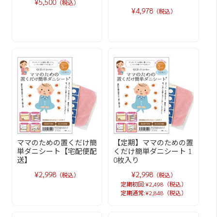
¥5,500
（税込）
¥4,978
（税込）
ママのための置くだけ簡
【定期】ママのための置
単ダニシート【宅配便配
くだけ簡単ダニシート 1
送】
0枚入り
¥2,998
¥2,998
（税込）
（税込）
定期初回:¥2,498（税込）
定期通常:¥2,848（税込）