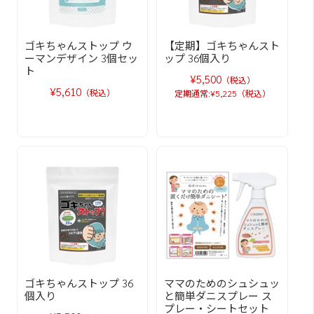
ゴキちゃんストップ ウ
【定期】ゴキちゃんスト
ーマンデザイン 3個セッ
ップ 36個入り
ト
¥5,500
（税込）
¥5,610
（税込）
定期通常:¥5,225（税込）
ゴキちゃんストップ 36
ママのためのシュシュッ
個入り
と簡単ダニスプレー ス
プレー・シートセット