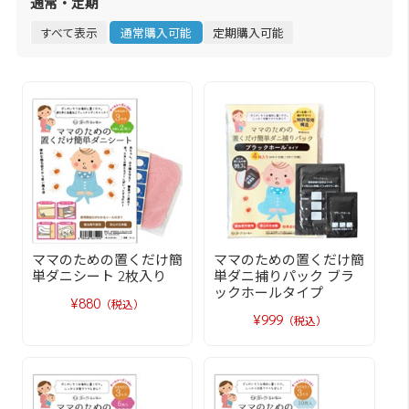
通常・定期
すべて表示
通常購入可能
定期購入可能
ママのための置くだけ簡
ママのための置くだけ簡
単ダニシート 2枚入り
単ダニ捕りパック ブラ
ックホールタイプ
¥880
（税込）
¥999
（税込）