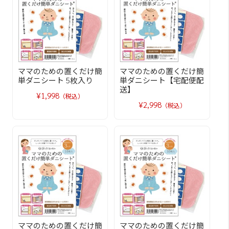
ママのための置くだけ簡
ママのための置くだけ簡
単ダニシート 5枚入り
単ダニシート【宅配便配
送】
¥1,998
（税込）
¥2,998
（税込）
ママのための置くだけ簡
ママのための置くだけ簡