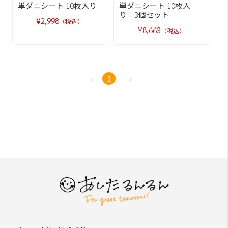
単ダニシート 10枚入り
単ダニシート 10枚入
り 3個セット
¥2,998
（税込）
¥8,663
（税込）
<
1
>