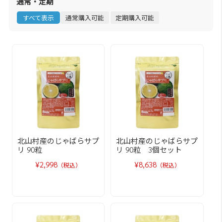
通常・定期
すべて表示
通常購入可能
定期購入可能
北山村産のじゃばらサプ
北山村産のじゃばらサプ
リ 90粒
リ 90粒 3個セット
¥2,998
¥8,638
（税込）
（税込）