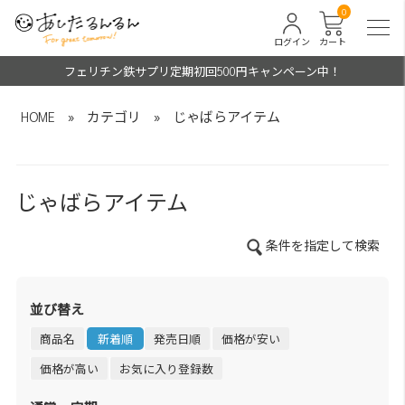
0
ログイン
カート
フェリチン鉄サプリ定期初回500円キャンペーン中！
HOME
»
カテゴリ
»
じゃばらアイテム
じゃばらアイテム
条件を指定して検索
並び替え
商品名
新着順
発売日順
価格が安い
価格が高い
お気に入り登録数