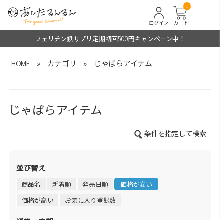
0
ログイン
カート
フェリチン鉄サプリ定期初回500円キャンペーン中！
HOME
»
カテゴリ
»
じゃばらアイテム
じゃばらアイテム
条件を指定して検索
並び替え
商品名
新着順
発売日順
価格が安い
価格が高い
お気に入り登録数