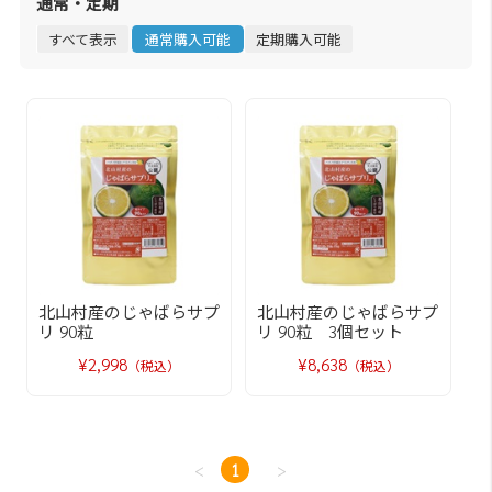
通常・定期
すべて表示
通常購入可能
定期購入可能
北山村産のじゃばらサプ
北山村産のじゃばらサプ
リ 90粒
リ 90粒 3個セット
¥2,998
¥8,638
（税込）
（税込）
<
1
>