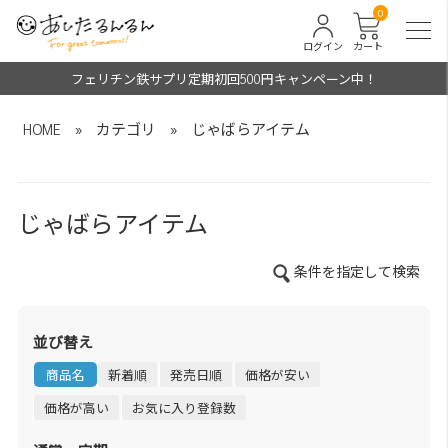
0
ログイン
カート
フェリチン鉄サプリ定期初回500円キャンペーン中！
HOME
»
カテゴリ
»
じゃばらアイテム
じゃばらアイテム
条件を指定して検索
並び替え
商品名
新着順
発売日順
価格が安い
価格が高い
お気に入り登録数