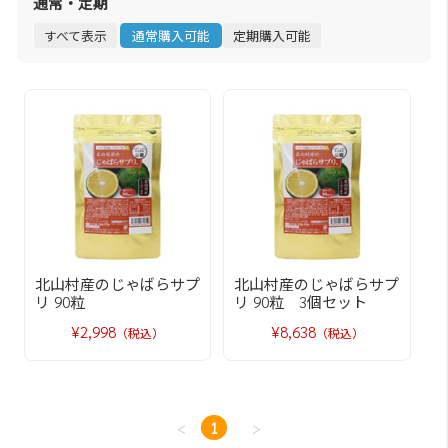
通常・定期
すべて表示
通常購入可能
定期購入可能
北山村産のじゃばらサプ
北山村産のじゃばらサプ
リ 90粒
リ 90粒 3個セット
¥2,998
¥8,638
（税込）
（税込）
<
1
>