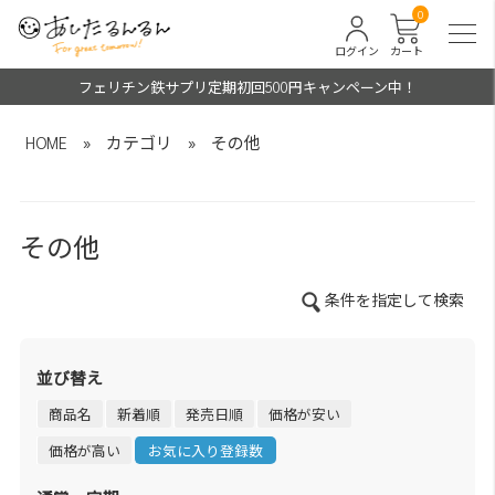
0
ログイン
カート
フェリチン鉄サプリ定期初回500円キャンペーン中！
HOME
»
カテゴリ
»
その他
その他
条件を指定して検索
並び替え
商品名
新着順
発売日順
価格が安い
価格が高い
お気に入り登録数