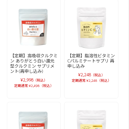
【定期】高吸収クルクミ
【定期】脂溶性ビタミン
ン ありがとう白い還元
Cパルミテートサプリ 再
型クルクミン サプリメ
申し込み
ント(再申し込み)
¥2,248
（税込）
¥2,998
（税込）
定期通常:¥2,248（税込）
定期通常:¥2,498（税込）