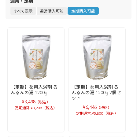
通常・定期
すべて表示
通常購入可能
定期購入可能
【定期】薬用入浴剤 る
【定期】薬用入浴剤 る
んるんの湯 1200g
んるんの湯 1200g 2個セ
ット
¥3,498
（税込）
¥6,446
（税込）
定期通常:¥3,208（税込）
定期通常:¥5,800（税込）