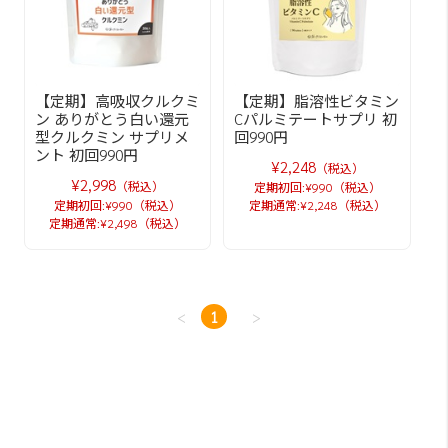
【定期】高吸収クルクミ
【定期】脂溶性ビタミン
ン ありがとう白い還元
Cパルミテートサプリ 初
型クルクミン サプリメ
回990円
ント 初回990円
¥2,248
（税込）
¥2,998
（税込）
定期初回:¥990（税込）
定期初回:¥990（税込）
定期通常:¥2,248（税込）
定期通常:¥2,498（税込）
<
1
>