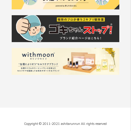
Copyright © 2011-2021 ashitarunrun All rights reserved