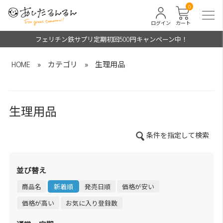
0
ログイン
カート
フェリチン鉄サプリ定期初回500円キャンペーン中！
HOME
»
カテゴリ
»
生理用品
生理用品
条件を指定して検索
並び替え
商品名
新着順
発売日順
価格が安い
価格が高い
お気に入り登録数