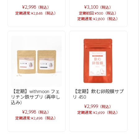
¥2,998
¥3,100
（税込）
（税込）
定期通常:¥2,848（税込）
定期初回:¥500（税込）
定期通常:¥2,800（税込）
【定期】withmoon フェ
【定期】飲む卵殻膜サプ
リチン鉄サプリ (再申し
リ 450
込み)
¥2,999
（税込）
¥2,998
（税込）
定期通常:¥2,699（税込）
定期通常:¥2,498（税込）