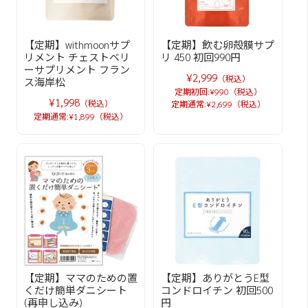
【定期】withmoonサプ
【定期】飲む卵殻膜サプ
リメント チェストベリ
リ 450 初回990円
ーサプリメント フラン
¥2,999
（税込）
ス海岸松
定期初回:¥990（税込）
¥1,998
（税込）
定期通常:¥2,699（税込）
定期通常:¥1,899（税込）
【定期】ママのための置
【定期】ありがとうE型
くだけ簡単ダニシート
コンドロイチン 初回500
(再申し込み)
円