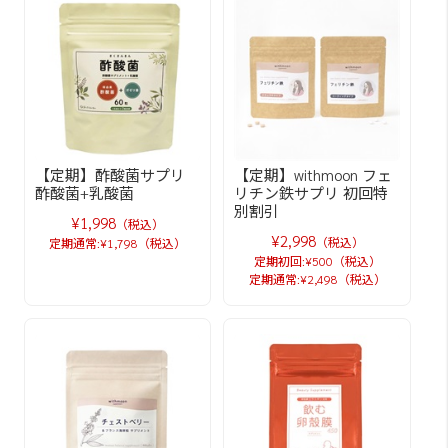
【定期】酢酸菌サプリ
【定期】withmoon フェ
酢酸菌+乳酸菌
リチン鉄サプリ 初回特
別割引
¥1,998
（税込）
¥2,998
（税込）
定期通常:¥1,798（税込）
定期初回:¥500（税込）
定期通常:¥2,498（税込）