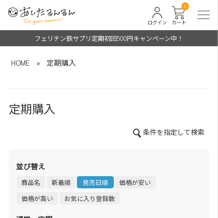
0
ログイン
カート
フェリチン鉄サプリ定期初回500円キャンペーン中！
HOME
»
定期購入
定期購入
条件を指定して検索
並び替え
商品名
新着順
発売日順
価格が安い
価格が高い
お気に入り登録数