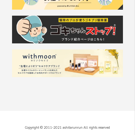
Copyright © 2011-2021 ashitarunrun All rights reserved