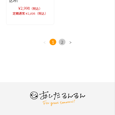
込み)
¥2,998
（税込）
定期通常:¥2,498（税込）
<
1
2
>