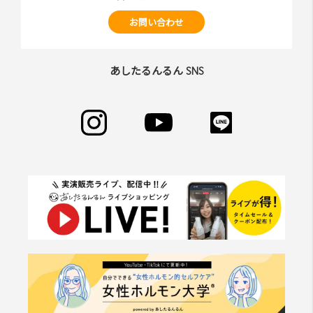
お問い合わせ
あしたるんるん SNS