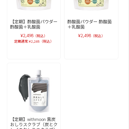
【定期】酢酸菌パウダー
酢酸菌パウダー 酢酸菌
酢酸菌＋乳酸菌
＋乳酸菌
¥2,498
¥2,498
（税込）
（税込）
定期通常:¥2,248（税込）
【定期】withmoon 黒炭
おしりスクラブ（炭とク