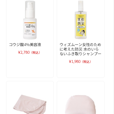
コウジ酸4％美容液
ウィズムーン女性のため
に考えた防災 水のいら
¥2,780
（税込）
ないふき取りシャンプー
¥1,980
（税込）