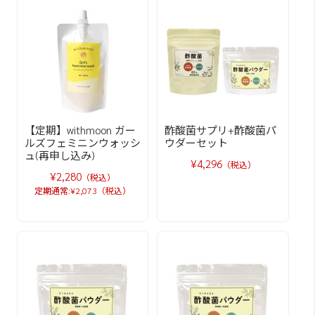
【定期】withmoon ガー
酢酸菌サプリ+酢酸菌パ
ルズフェミニンウォッシ
ウダーセット
ュ(再申し込み)
¥4,296
（税込）
¥2,280
（税込）
定期通常:¥2,073（税込）