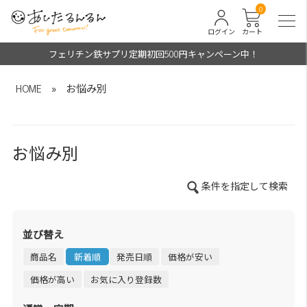
0
ログイン
カート
フェリチン鉄サプリ定期初回500円キャンペーン中！
HOME
»
お悩み別
お悩み別
条件を指定して検索
並び替え
商品名
新着順
発売日順
価格が安い
価格が高い
お気に入り登録数