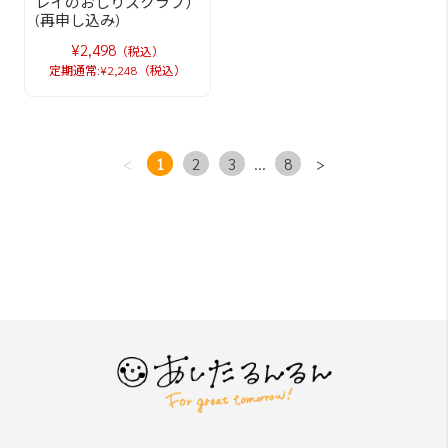
レイのおしりスクラブ）
(再申し込み)
¥2,498
（税込）
定期通常:¥2,248（税込）
<
1
2
3
...
8
>