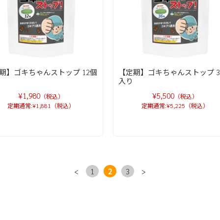
期】ゴキちゃんストップ 12個
【定期】ゴキちゃんストップ 3
入り
¥1,980
¥5,500
（税込）
（税込）
定期通常:¥1,881（税込）
定期通常:¥5,225（税込）
<
1
2
3
>