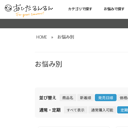
カテゴリで探す
お悩みで探す
HOME
»
お悩み別
お悩み別
並び替え
商品名
新着順
発売日順
価格
通常・定期
すべて表示
通常購入可能
定期