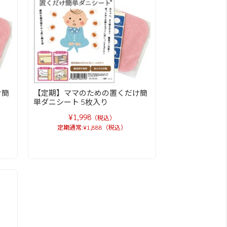
け簡
【定期】ママのための置くだけ簡
単ダニシート 5枚入り
¥1,998
（税込）
定期通常:¥1,888（税込）