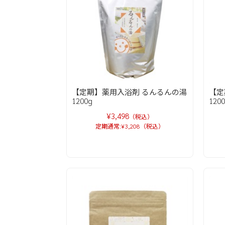
【定期】薬用入浴剤 るんるんの湯
【定
1200g
120
¥3,498
（税込）
定期通常:¥3,208（税込）