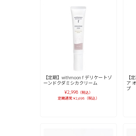
【定期】withmoon f デリケートゾ
【定
ーンドクダミシカクリーム
ア 
プ
¥2,998
（税込）
定期通常:¥2,698（税込）