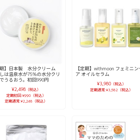
定期】日本製 水分クリーム
【定期】withmoon フェミニン
しは温泉水が75%の水分クリ
ア オイルセラム
でうるおう。初回990円
¥3,980
（税込）
¥2,498
（税込）
定期通常:¥3,582（税込）
定期初回:¥990（税込）
定期通常:¥2,248（税込）