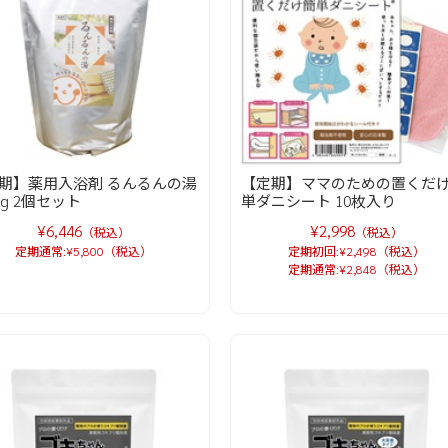
期】薬用入浴剤 るんるんの湯
【定期】ママのための置くだ
0g 2個セット
単ダニシート 10枚入り
¥6,446
¥2,998
（税込）
（税込）
定期通常:¥5,800（税込）
定期初回:¥2,498（税込）
定期通常:¥2,848（税込）