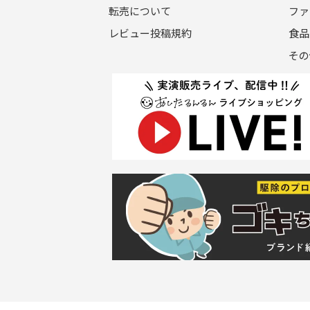
転売について
ファ
レビュー投稿規約
食品
その