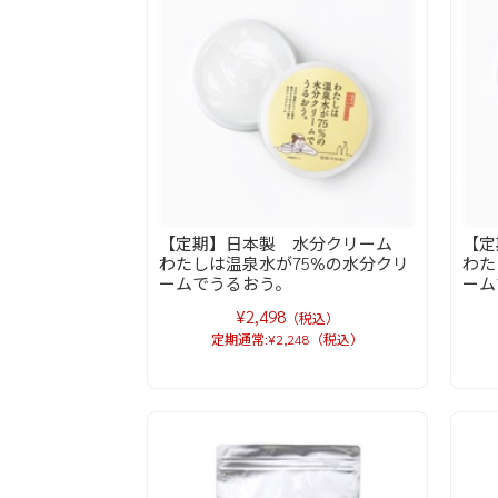
【定期】日本製 水分クリーム
【
わたしは温泉水が75%の水分クリ
わた
ームでうるおう。
ーム
¥2,498
（税込）
定期通常:¥2,248（税込）