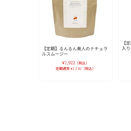
【定
入り
【定期】るんるん美人のナチュラ
ルスムージー
¥1,922
（税込）
定期通常:¥1,730（税込）