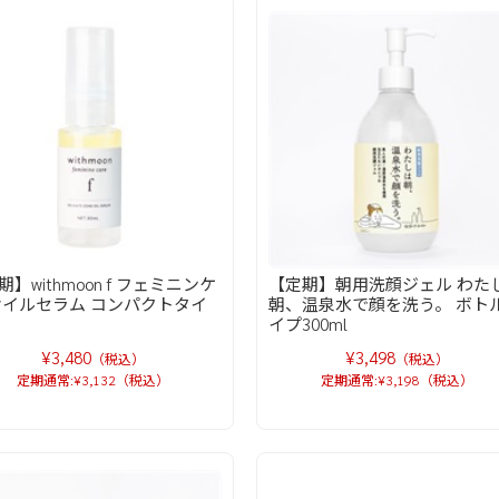
期】withmoon f フェミニンケ
【定期】朝用洗顔ジェル わた
オイルセラム コンパクトタイ
朝、温泉水で顔を洗う。 ボト
イプ300ml
¥3,480
¥3,498
（税込）
（税込）
定期通常:¥3,132（税込）
定期通常:¥3,198（税込）