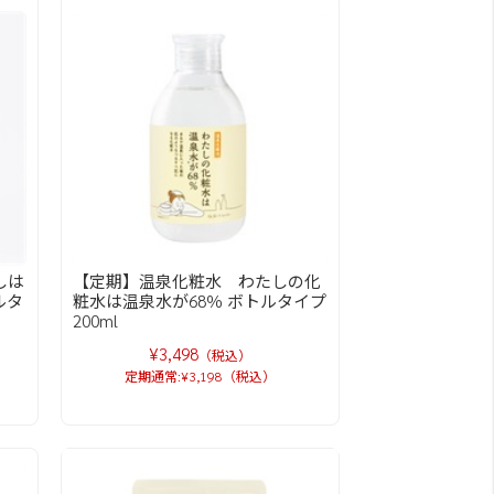
しは
【定期】温泉化粧水 わたしの化
ルタ
粧水は温泉水が68％ ボトルタイプ
200ml
¥3,498
（税込）
定期通常:¥3,198（税込）