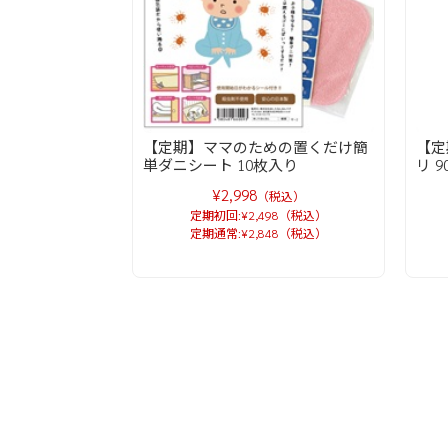
【定期】ママのための置くだけ簡
【定
単ダニシート 10枚入り
リ 9
¥2,998
（税込）
定期初回:¥2,498（税込）
定期通常:¥2,848（税込）