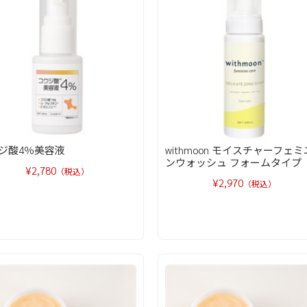
ジ酸4％美容液
withmoon モイスチャーフェミ
ンウォッシュ フォームタイプ
¥2,780
（税込）
¥2,970
（税込）