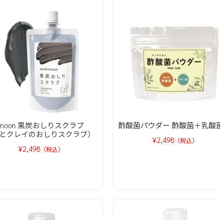
thmoon 黒炭おしりスクラブ
酢酸菌パウダー 酢酸菌＋乳酸
とクレイのおしりスクラブ）
¥2,498
（税込）
¥2,498
（税込）