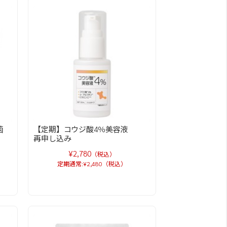
菌
【定期】コウジ酸4％美容液
再申し込み
¥2,780
（税込）
定期通常:¥2,480（税込）