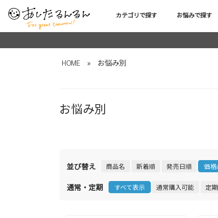
カテゴリで探す
お悩みで探す
HOME
»
お悩み別
お悩み別
並び替え
商品名
新着順
発売日順
価格
通常・定期
すべて表示
通常購入可能
定期