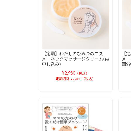
【定期】わたしのひみつのコス
【定
メ ネックマッサージクリーム(再
メ 
申し込み)
回9
¥2,980
（税込）
定期通常:¥2,480（税込）