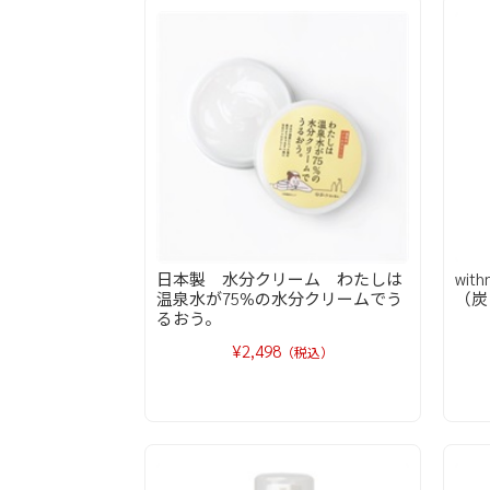
日本製 水分クリーム わたしは
wi
温泉水が75%の水分クリームでう
（炭
るおう。
¥2,498
（税込）