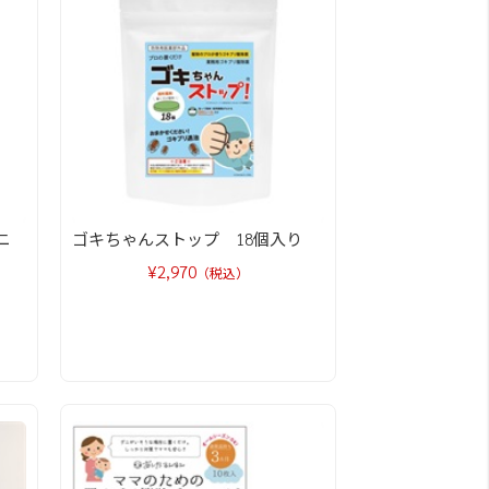
ニ
ゴキちゃんストップ 18個入り
¥2,970
（税込）