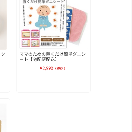
ック
ママのための置くだけ簡単ダニシ
ート【宅配便配送】
¥2,998
（税込）