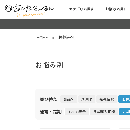
カテゴリで探す
お悩みで探す
HOME
»
お悩み別
お悩み別
並び替え
商品名
新着順
発売日順
価格
通常・定期
すべて表示
通常購入可能
定期