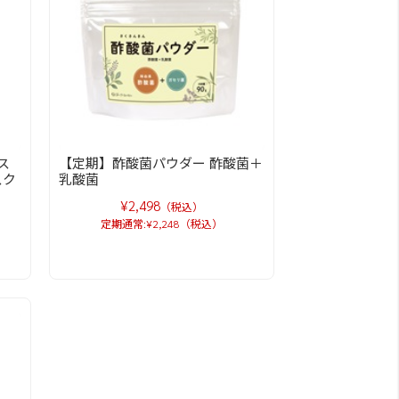
ス
【定期】酢酸菌パウダー 酢酸菌＋
スク
乳酸菌
¥2,498
（税込）
定期通常:¥2,248（税込）