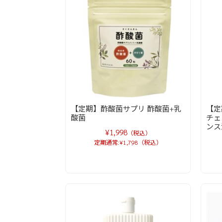
【定期】酢酸菌サプリ 酢酸菌+乳
【定
酸菌
チェ
ンス
¥1,998
（税込）
定期通常:¥1,798（税込）