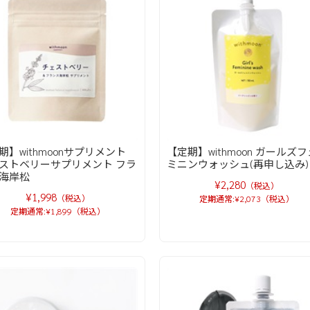
期】withmoonサプリメント
【定期】withmoon ガールズフ
ストベリーサプリメント フラ
ミニンウォッシュ(再申し込み)
海岸松
¥2,280
（税込）
¥1,998
（税込）
定期通常:¥2,073（税込）
定期通常:¥1,899（税込）