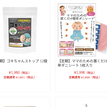
期】ゴキちゃんストップ 12個
【定期】ママのための置くだ
単ダニシート 5枚入り
¥1,980
¥1,998
（税込）
（税込）
定期通常:¥1,881（税込）
定期通常:¥1,888（税込）