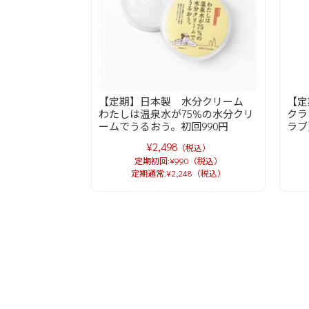
【定期】日本製 水分クリーム
【定
わたしは温泉水が75%の水分クリ
クラ
ームでうるおう。初回990円
ラブ
¥2,498
（税込）
定期初回:¥990（税込）
定期通常:¥2,248（税込）