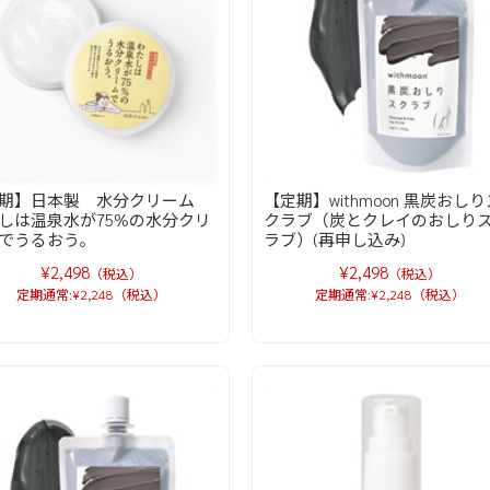
定期】日本製 水分クリーム
【定期】withmoon 黒炭おしり
しは温泉水が75%の水分クリ
クラブ（炭とクレイのおしり
でうるおう。
ラブ）(再申し込み)
¥2,498
¥2,498
（税込）
（税込）
定期通常:¥2,248（税込）
定期通常:¥2,248（税込）