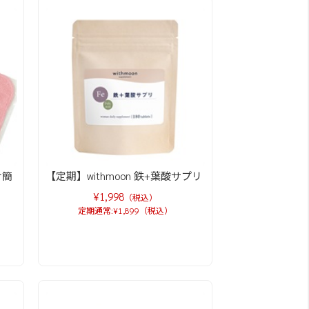
け簡
【定期】withmoon 鉄+葉酸サプリ
¥1,998
（税込）
定期通常:¥1,899（税込）