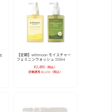
ェ
【定期】withmoon モイスチャー
フェミニンウォッシュ 150ml
¥2,480
（税込）
定期通常:¥2,232（税込）