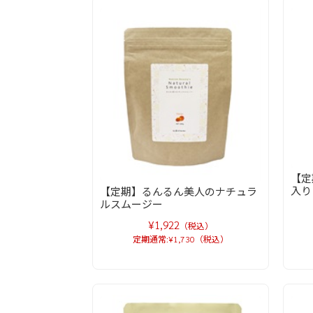
【定
入り
【定期】るんるん美人のナチュラ
ルスムージー
¥1,922
（税込）
定期通常:¥1,730（税込）