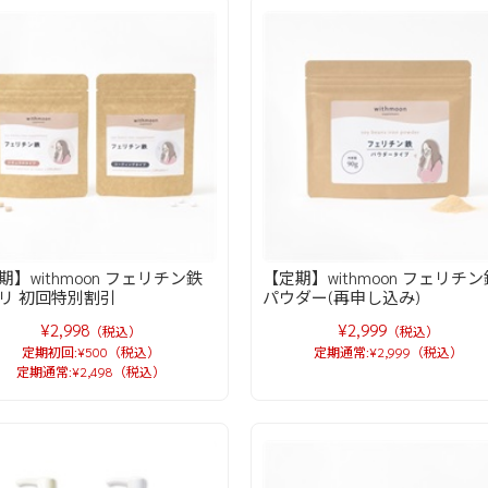
期】withmoon フェリチン鉄
【定期】withmoon フェリチン
リ 初回特別割引
パウダー(再申し込み)
¥2,998
¥2,999
（税込）
（税込）
定期初回:¥500（税込）
定期通常:¥2,999（税込）
定期通常:¥2,498（税込）