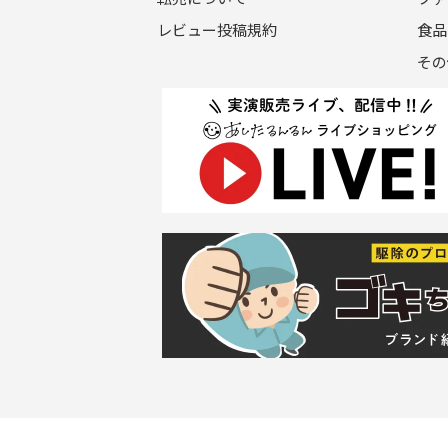
レビュー投稿規約
食品
その