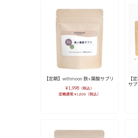
【定期】withmoon 鉄+葉酸サプリ
【定
サプ
¥1,998
（税込）
定期通常:¥1,899（税込）