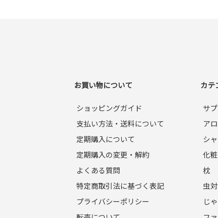
お買い物について
カテ
ショッピングガイド
サプ
支払い方法・送料について
アロ
定期購入について
シャ
定期購入の変更・解約
化粧
よくある質問
枕
特定商取引法に基づく表記
虫対
プライバシーポリシー
じゃ
転売について
ファ