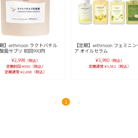
期】withmoon ラクトバチル
【定期】withmoon フェミニン
酸菌サプリ 初回990円
ア オイルセラム
¥2,998
¥3,980
（税込）
（税込）
定期初回:¥990（税込）
定期通常:¥3,582（税込）
定期通常:¥2,498（税込）
<
1
>