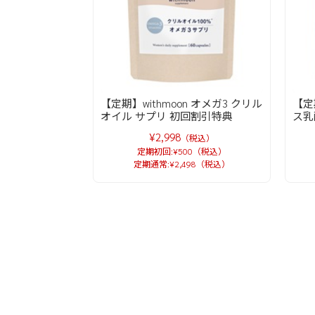
【定期】withmoon オメガ3 クリル
【定
オイル サプリ 初回割引特典
ス乳
¥2,998
（税込）
定期初回:¥500（税込）
定期通常:¥2,498（税込）