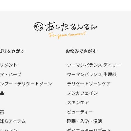
ゴリをさがす
お悩みでさがす
リメント
ウーマンバランス デイリー
マ・ハーブ
ウーマンバランス 生理前
ンプー・デリケートゾーン
デリケートゾーンケア
品
ノンカフェイン
スキンケア
策
ビューティー
ばらアイテム
睡眠・入浴・温活
ッション
ダイエッターサポート