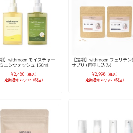
期】withmoon モイスチャー
【定期】withmoon フェリチン
ミニンウォッシュ 150ml
サプリ (再申し込み)
¥2,480
¥2,998
（税込）
（税込）
定期通常:¥2,232（税込）
定期通常:¥2,498（税込）