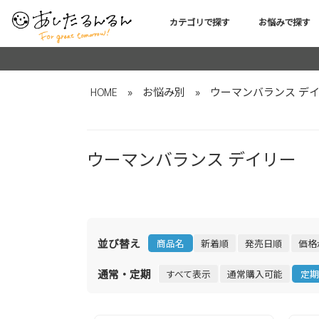
カテゴリで探す
お悩みで探す
HOME
»
お悩み別
»
ウーマンバランス デ
ウーマンバランス デイリー
並び替え
商品名
新着順
発売日順
価格
通常・定期
すべて表示
通常購入可能
定期