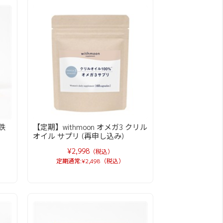
鉄
【定期】withmoon オメガ3 クリル
オイル サプリ (再申し込み)
¥2,998
（税込）
定期通常:¥2,498（税込）