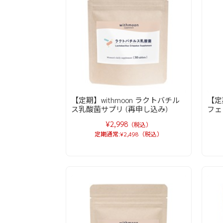
【定期】withmoon ラクトバチル
【定
ス乳酸菌サプリ (再申し込み)
フェ
¥2,998
（税込）
定期通常:¥2,498（税込）