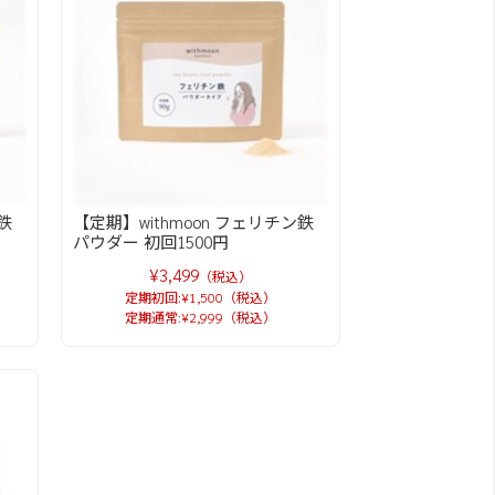
鉄
【定期】withmoon フェリチン鉄
パウダー 初回1500円
¥3,499
（税込）
定期初回:¥1,500（税込）
定期通常:¥2,999（税込）