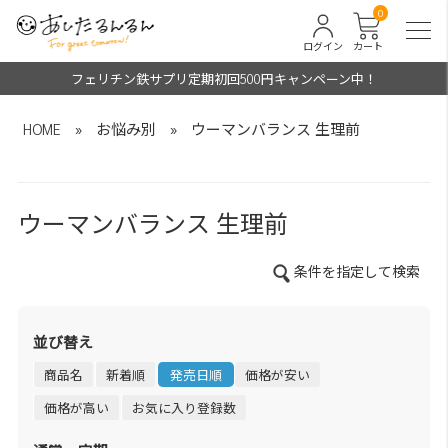
0
ログイン
カート
フェリチン鉄サプリ定期初回500円キャンペーン中！
HOME
»
お悩み別
»
ウーマンバランス 生理前
ウーマンバランス 生理前
条件を指定して検索
並び替え
商品名
新着順
発売日順
価格が安い
価格が高い
お気に入り登録数