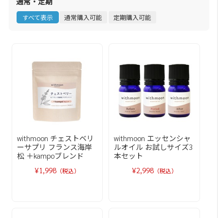
通常・定期
すべて表示
通常購入可能
定期購入可能
withmoon チェストベリ
withmoon エッセンシャ
ーサプリ フランス海岸
ルオイル お試しサイズ3
松 ＋kampoブレンド
本セット
¥1,998
¥2,998
（税込）
（税込）