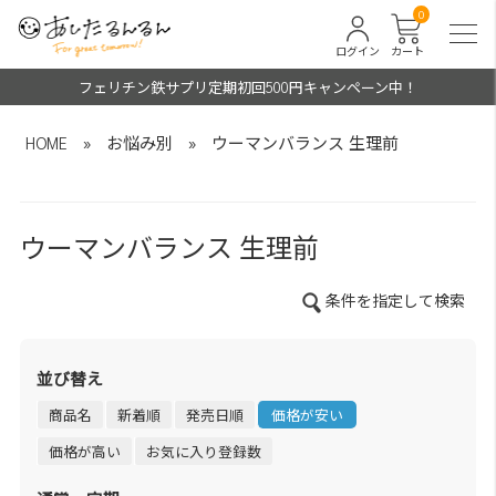
0
ログイン
カート
フェリチン鉄サプリ定期初回500円キャンペーン中！
HOME
»
お悩み別
»
ウーマンバランス 生理前
ウーマンバランス 生理前
条件を指定して検索
並び替え
商品名
新着順
発売日順
価格が安い
価格が高い
お気に入り登録数