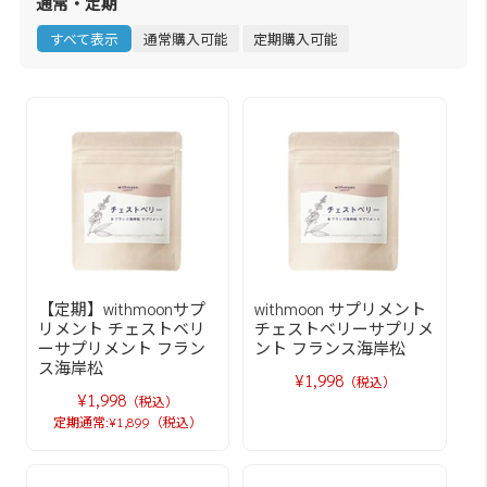
通常・定期
すべて表示
通常購入可能
定期購入可能
【定期】withmoonサプ
withmoon サプリメント
リメント チェストベリ
チェストベリーサプリメ
ーサプリメント フラン
ント フランス海岸松
ス海岸松
¥1,998
（税込）
¥1,998
（税込）
定期通常:¥1,899（税込）