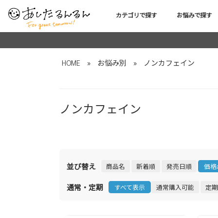
カテゴリで探す
お悩みで探す
HOME
»
お悩み別
»
ノンカフェイン
ノンカフェイン
並び替え
商品名
新着順
発売日順
価格
通常・定期
すべて表示
通常購入可能
定期