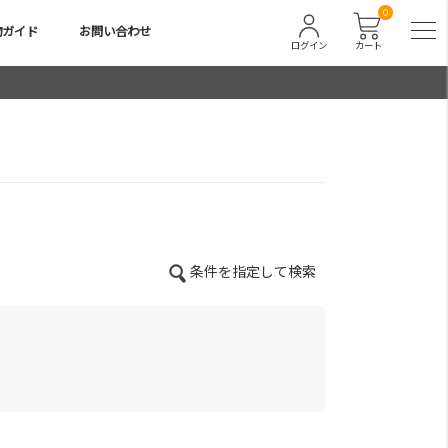
0
物ガイド
お問い合わせ
ログイン
カート
条件を指定して検索