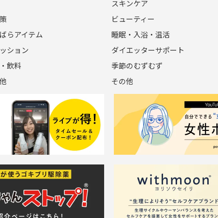
スキンケア
策
ビューティー
ばらアイテム
睡眠・入浴・温活
ッション
ダイエッターサポート
・飲料
季節のむずむず
他
その他