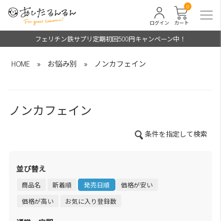
0
ログイン
カート
フェリチン鉄サプリ定期初回500円キャンペーン中！
HOME
»
お悩み別
»
ノンカフェイン
ノンカフェイン
条件を指定して検索
並び替え
商品名
新着順
発売日順
価格が安い
価格が高い
お気に入り登録数