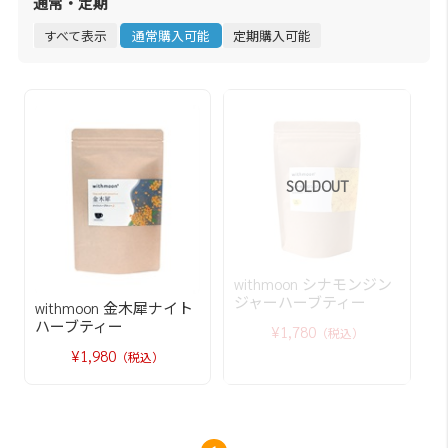
通常・定期
すべて表示
通常購入可能
定期購入可能
SOLDOUT
withmoon シナモンジン
ジャーハーブティー
withmoon 金木犀ナイト
ハーブティー
¥1,780
（税込）
¥1,980
（税込）