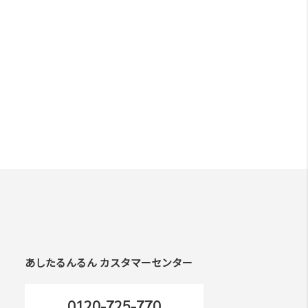
あしたるんるん カスタマーセンター
0120-725-770