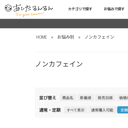
カテゴリで探す
お悩みで探す
HOME
»
お悩み別
»
ノンカフェイン
ノンカフェイン
並び替え
商品名
新着順
発売日順
価格
通常・定期
すべて表示
通常購入可能
定期