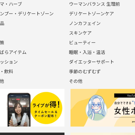
マ・ハーブ
ウーマンバランス 生理前
ンプー・デリケートゾーン
デリケートゾーンケア
品
ノンカフェイン
スキンケア
策
ビューティー
ばらアイテム
睡眠・入浴・温活
ッション
ダイエッターサポート
・飲料
季節のむずむず
他
その他