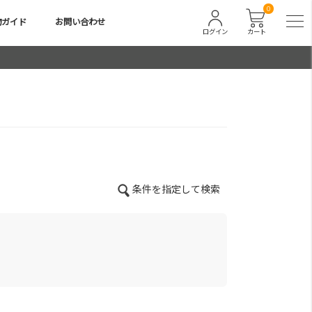
0
物ガイド
お問い合わせ
ログイン
カート
条件を指定して検索