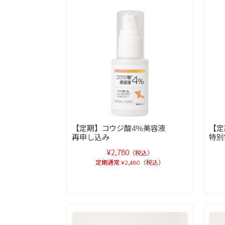
【定期】コウジ酸4％美容液
【定
再申し込み
特別
¥2,780
（税込）
定期通常:¥2,480（税込）