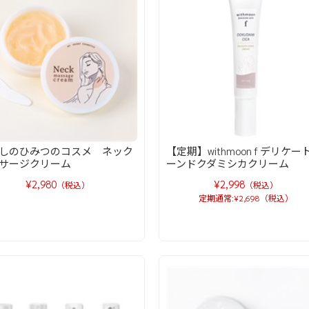
しのひみつのコスメ ネック
【定期】withmoon f デリケー
サージクリーム
ーンドクダミシカクリーム
¥2,980
¥2,998
（税込）
（税込）
定期通常:¥2,698（税込）