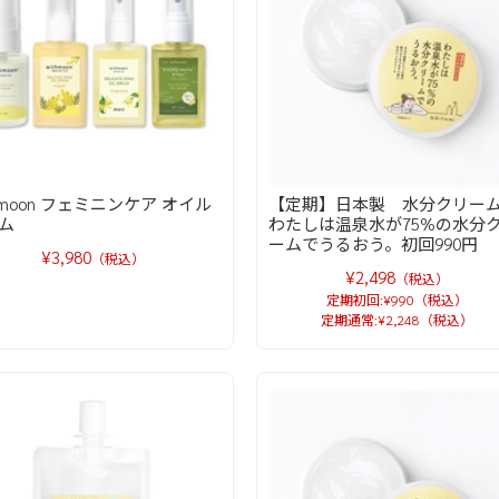
thmoon フェミニンケア オイル
【定期】日本製 水分クリ
ム
わたしは温泉水が75%の水分
ームでうるおう。初回990円
¥3,980
（税込）
¥2,498
（税込）
定期初回:¥990（税込）
定期通常:¥2,248（税込）