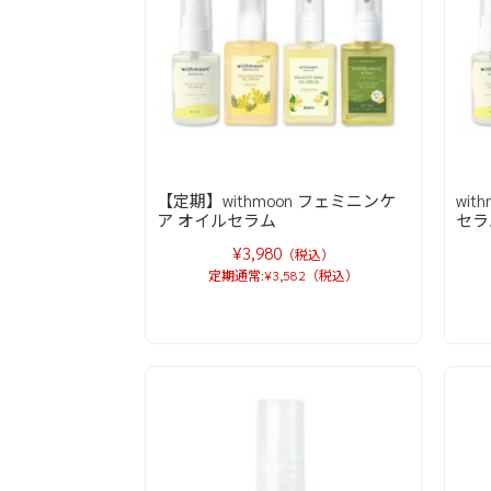
【定期】withmoon フェミニンケ
wi
ア オイルセラム
セラ
¥3,980
（税込）
定期通常:¥3,582（税込）