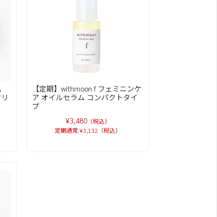
ーム
【定期】withmoon f フェミニンケ
クリ
ア オイルセラム コンパクトタイ
プ
¥3,480
（税込）
定期通常:¥3,132（税込）