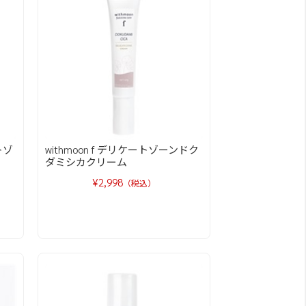
トゾ
withmoon f デリケートゾーンドク
ダミシカクリーム
¥2,998
（税込）