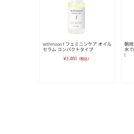
withmoon f フェミニンケア オイル
朝用
セラム コンパクトタイプ
水で
l
¥3,480
（税込）