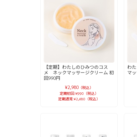
【定期】わたしのひみつのコス
わた
メ ネックマッサージクリーム 初
マッ
回990円
¥2,980
（税込）
定期初回:¥990（税込）
定期通常:¥2,480（税込）