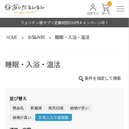
0
ログイン
カート
フェリチン鉄サプリ定期初回500円キャンペーン中！
HOME
»
お悩み別
»
睡眠・入浴・温活
睡眠・入浴・温活
条件を指定して検索
並び替え
商品名
新着順
発売日順
価格が安い
価格が高い
お気に入り登録数