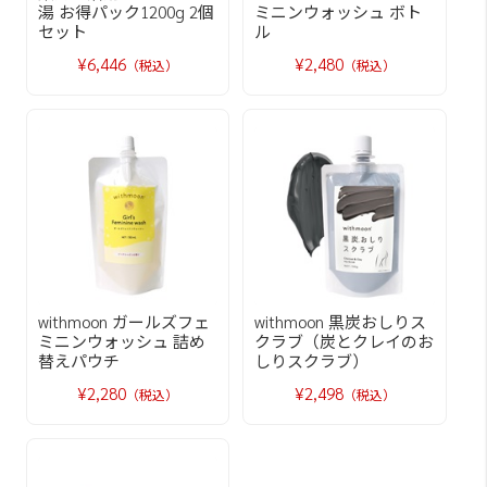
湯 お得パック1200g 2個
ミニンウォッシュ ボト
セット
ル
¥6,446
¥2,480
（税込）
（税込）
withmoon ガールズフェ
withmoon 黒炭おしりス
ミニンウォッシュ 詰め
クラブ（炭とクレイのお
替えパウチ
しりスクラブ）
¥2,280
¥2,498
（税込）
（税込）