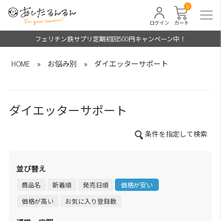
0
ログイン
カート
フェリチン鉄サプリ定期初回500円キャンペーン中！
HOME
»
お悩み別
»
ダイエッターサポート
ダイエッターサポート
条件を指定して検索
並び替え
商品名
新着順
発売日順
価格が安い
価格が高い
お気に入り登録数