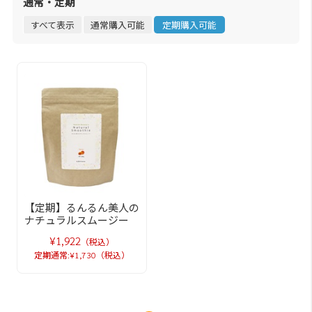
通常・定期
すべて表示
通常購入可能
定期購入可能
【定期】るんるん美人の
ナチュラルスムージー
¥1,922
（税込）
定期通常:¥1,730（税込）