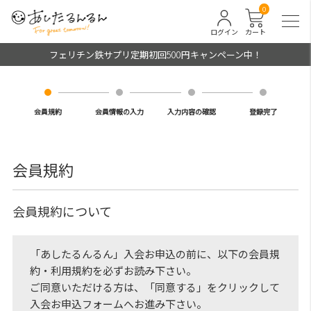
0
ログイン
カート
フェリチン鉄サプリ定期初回500円キャンペーン中！
会員規約
会員情報の入力
入力内容の確認
登録完了
会員規約
会員規約について
「あしたるんるん」入会お申込の前に、以下の会員規
約・利用規約を必ずお読み下さい。
ご同意いただける方は、「同意する」をクリックして
入会お申込フォームへお進み下さい。