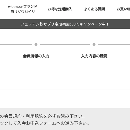
withmoonブランド
お得な定期購入
よくある質問
お買い
ヨリソウセイリ
フェリチン鉄サプリ定期初回500円キャンペーン中！
会員情報の入力
入力内容の確認
の会員規約・利用規約を必ずお読み下さい。
ックして入会お申込フォームへお進み下さい。