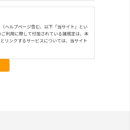
」（ヘルプページ含む、以下「当サイト」とい
のご利⽤に際して付加されている諸規定は、本
トとリンクするサービスについては、当サイト
の変更については、当サイト上に1ヵ⽉間表⽰