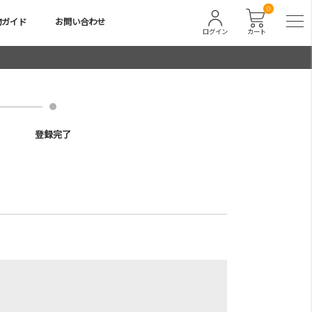
0
物ガイド
お問い合わせ
ログイン
カート
登録完了