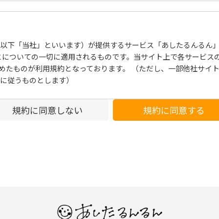
以下「当社」といいます）が提供するサービス「あしたるんるん
とについての⼀切に適⽤されるものです。当サイト上で各サービス
めたものが利⽤規約となっております。 （ただし、⼀部他社サイ
に従うものとします）
規約に同意しない
規約に同意する
時変更することができるものとし、会員はこれを承諾します。前項
します。
した場合、当社は、会員に対し随時必要な事項を通知します。
ての会員に通知したものとみなします。
になります。