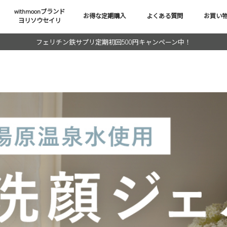
withmoonブランド
お得な定期購入
よくある質問
お買い
ヨリソウセイリ
フェリチン鉄サプリ定期初回500円キャンペーン中！