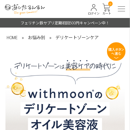
0
ログイン
カート
フェリチン鉄サプリ定期初回500円キャンペーン中！
HOME
»
お悩み別
»
デリケートゾーンケア